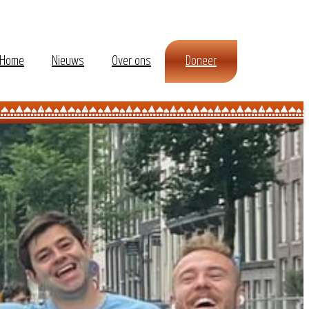
Home
Nieuws
Over ons
Doneer