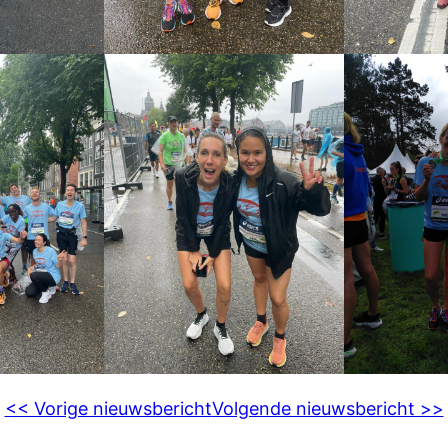
<< Vorige nieuwsbericht
Volgende nieuwsbericht >>