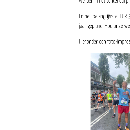
werden in het tentendorp v
En het belangrijkste: EUR
jaar gepland. Hou onze we
Hieronder een foto-impres