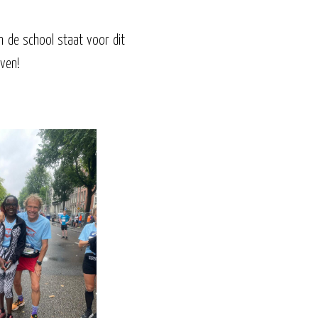
n de school staat voor dit
jven!