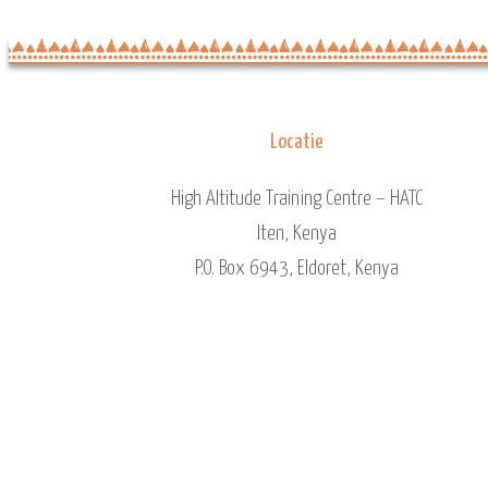
Locatie
High Altitude Training Centre – HATC
Iten, Kenya
P.O. Box 6943, Eldoret, Kenya