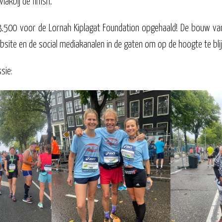
lakbij de finish.
 3.500 voor de Lornah Kiplagat Foundation opgehaald! De bouw va
bsite en de social mediakanalen in de gaten om op de hoogte te bli
sie: