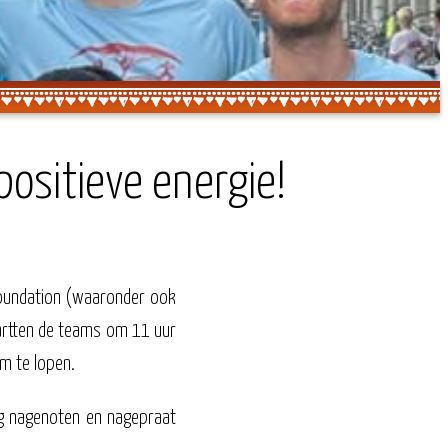
positieve energie!
Foundation (waaronder ook
artten de teams om 11 uur
m te lopen.
g nagenoten en nagepraat