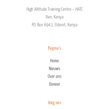
High Altitude Training Centre – HATC
Iten, Kenya
P.O. Box 6943, Eldoret, Kenya
Pagina’s
Home
Nieuws
Over ons
Doneer
Volg ons