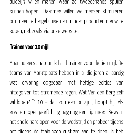
duidelijk willen maken waar ze tweedehands spullen
kunnen kopen. “Daarmee willen we mensen stimuleren
om meer te hergebruiken en minder producten nieuw te
kopen, net zoals via onze website.”
Trainen voor 10 mijl
Maar nu eerst natuurlijk hard trainen voor de tien mijl. De
teams van Marktplaats hebben in al die jaren al aardig
wat ervaring opgedaan met heftige edities van
hittegolven tot stromende regen. Wat Van den Berg zelf
wil lopen? “1:10 – dat zou een pr zijn”, hoopt hij. Als
ervaren loper geeft hij graag nog een tip mee: “Bewaar
het snelle hardlopen voor de wedstrijd en probeer tijdens
het tijdens de trainingen rustiger aan te doen, ik heb